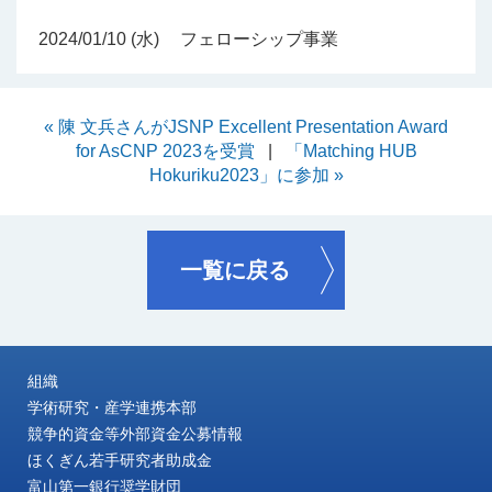
2024/01/10 (水)
フェローシップ事業
« 陳 文兵さんがJSNP Excellent Presentation Award
for AsCNP 2023を受賞
|
「Matching HUB
Hokuriku2023」に参加 »
一覧に戻る
組織
学術研究・産学連携本部
競争的資金等外部資金公募情報
ほくぎん若手研究者助成金
富山第一銀行奨学財団