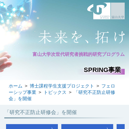
富山大学次世代研究者
挑戦的研究プログラム
SPRING事業
ホーム
>
博士課程学生支援プロジェクト
>
フェロ
ーシップ事業
>
トピックス
>
「研究不正防止研修
会」を開催
「研究不正防止研修会」を開催