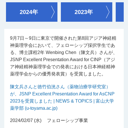
2024年
2023年
9月7日～9日に東京で開催された第8回アジア神経精
神薬理学会において、フェローシップ採択学生であ
る、博士課程2年 Wenbing Chen（陳文兵）さんが、
JSNP Excellent Presentation Award for CINP（アジ
ア神経精神薬理学会での発表における日本神経精神
薬理学会からの優秀発表賞）を受賞しました。
陳文兵さんと徳竹伯洸さん（薬物治療学研究室）
が、JSNP Excellent Presentation Award for AsCNP
2023を受賞しました | NEWS & TOPICS | 富山大学
薬学部 (u-toyama.ac.jp)
2024/02/07 (水)
フェローシップ事業