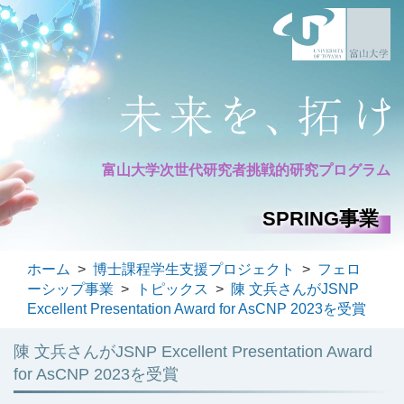
富山大学次世代研究者
挑戦的研究プログラム
SPRING事業
ホーム
>
博士課程学生支援プロジェクト
>
フェロ
ーシップ事業
>
トピックス
>
陳 文兵さんがJSNP
Excellent Presentation Award for AsCNP 2023を受賞
陳 文兵さんがJSNP Excellent Presentation Award
for AsCNP 2023を受賞