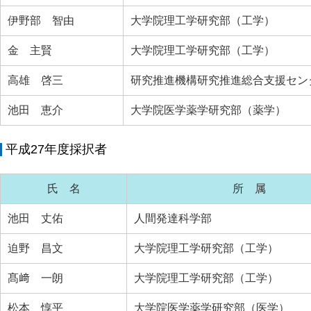
伊野部 智由
大学院理工学研究部（工学）
金 主賢
大学院理工学研究部（工学）
高雄 啓三
研究推進機構研究推進総合支援セン
池田 恵介
大学院医学薬学研究部（薬学）
平成27年度採択者
氏 名
所 属
池田 丈佑
人間発達科学部
迫野 昌文
大学院理工学研究部（工学）
髙﨑 一朗
大学院理工学研究部（工学）
松本 惇平
大学院医学薬学研究部（医学）