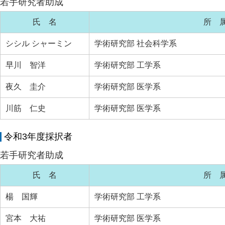
若手研究者助成
氏 名
所 
シシル シャーミン
学術研究部 社会科学系
早川 智洋
学術研究部 工学系
夜久 圭介
学術研究部 医学系
川筋 仁史
学術研究部 医学系
令和3年度採択者
若手研究者助成
氏 名
所 
楊 国輝
学術研究部 工学系
宮本 大祐
学術研究部 医学系