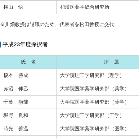
横山 悟
和漢医薬学総合研究所
※川畑教授は退職のため、代表者を松田教授に交代
平成23年度採択者
氏 名
所 属
榎本 勝成
大学院理工学研究部（理学）
赤沼 伸乙
大学院医学薬学研究部（薬学）
千葉 順哉
大学院医学薬学研究部（薬学）
堀野 良和
大学院理工学研究部（工学）
時光 善温
大学院医学薬学研究部（医学）