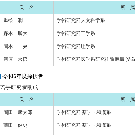
氏 名
所 属
重松 潤
学術研究部人文科学系
森本 勝大
学術研究部工学系
岡本 一央
学術研究部理学系
河原 永悟
学術研究部医学系研究推進機構 (先
令和6年度採択者
若手研究者助成
氏 名
所 属
岡田 康太郎
学術研究部 薬学・和漢系
薄田 健史
学術研究部 薬学・和漢系