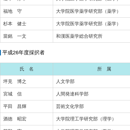
福地 守
大学院医学薬学研究部（薬学）
杉本 健士
大学院医学薬学研究部（薬学）
當銘 一文
和漢医薬学総合研究所
平成26年度採択者
氏 名
所 属
坪見 博之
人文学部
宮城 信
人間発達科学部
平田 昌輝
芸術文化学部
酒徳 昭宏
大学院理工学研究部（理学）