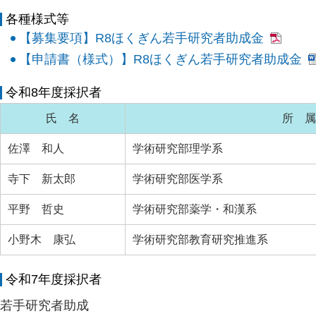
各種様式等
【募集要項】R8ほくぎん若手研究者助成金
【申請書（様式）】R8ほくぎん若手研究者助成金
令和8年度採択者
氏 名
所 属
佐澤 和人
学術研究部理学系
寺下 新太郎
学術研究部医学系
平野 哲史
学術研究部薬学・和漢系
小野木 康弘
学術研究部教育研究推進系
令和7年度採択者
若手研究者助成