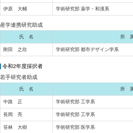
伊原 大輔
学術研究部 薬学・和漢系
産学連携研究助成
氏 名
所 
附田 之欣
学術研究部 都市デザイン学系
令和2年度採択者
若手研究者助成
氏 名
所 
中路 正
学術研究部 工学系
長岡 亮
学術研究部 工学系
笹林 大樹
学術研究部 医学系