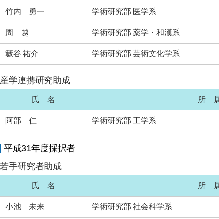
竹内 勇一
学術研究部 医学系
周 越
学術研究部 薬学・和漢系
籔谷 祐介
学術研究部 芸術文化学系
産学連携研究助成
氏 名
所 
阿部 仁
学術研究部 工学系
平成31年度採択者
若手研究者助成
氏 名
所 
小池 未来
学術研究部 社会科学系