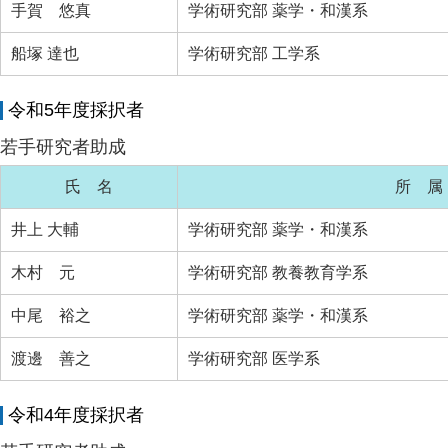
手賀 悠真
学術研究部 薬学・和漢系
船塚 達也
学術研究部 工学系
令和5年度採択者
若手研究者助成
氏 名
所 属
井上 大輔
学術研究部 薬学・和漢系
木村 元
学術研究部 教養教育学系
中尾 裕之
学術研究部 薬学・和漢系
渡邊 善之
学術研究部 医学系
令和4年度採択者