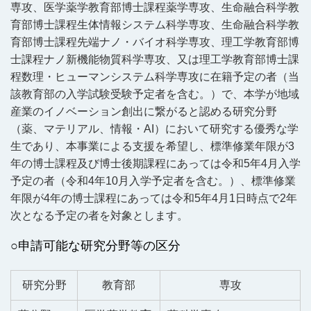
専攻、医学薬学教育部博士課程薬学専攻、生命融合科学教
育部博士課程生体情報システム科学専攻、生命融合科学教
育部博士課程先端ナノ・バイオ科学専攻、理工学教育部博
士課程ナノ新機能物質科学専攻、又は理工学教育部博士課
程数理・ヒューマンシステム科学専攻に在籍予定の者（当
該教育部の入学試験受験予定者を含む。）で、本学が地域
産業のイノベーション創出に繋がると認める研究分野
（薬、マテリアル、情報・AI）において研究する優秀な学
生であり、本事業による支援を希望し、標準修業年限が3
年の博士課程及び博士後期課程にあっては令和5年4月入学
予定の者（令和4年10月入学予定者を含む。）、標準修業
年限が4年の博士課程にあっては令和5年4月1日時点で2年
次となる予定の者を対象とします。
○申請可能な研究分野等の区分
研究分野
教育部
専攻