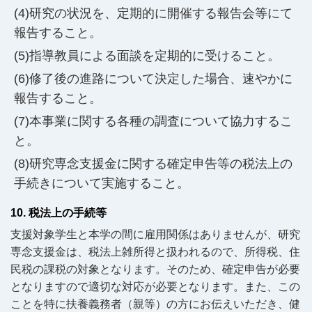
研究の状況を、定期的に開催する報告会等にて
報告すること。
指導教員による面談を定期的に受けること。
修了後の進路について決定した場合、速やかに
報告すること。
本事業に関する各種の調査について協力するこ
と。
研究専念支援金に関する確定申告等の税法上の
手続きについて実施すること。
10. 税法上の手続等
支援対象学生と本学の間に雇用関係はありませんが、研究
専念支援金は、税法上雑所得と扱われるので、所得税、住
民税の課税の対象となります。そのため、確定申告が必要
となりますので適切な対応が必要となります。また、この
ことを特に扶養義務者（親等）の方にお伝えいただき、健