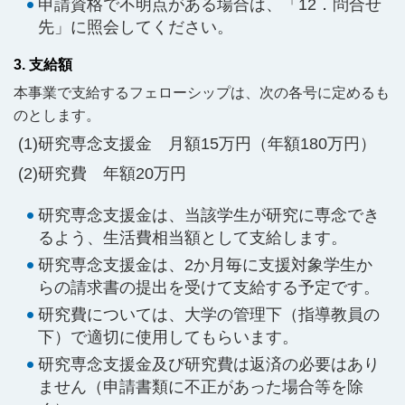
申請資格で不明点がある場合は、「12．問合せ
先」に照会してください。
3. 支給額
本事業で支給するフェローシップは、次の各号に定めるも
のとします。
研究専念支援金 月額15万円（年額180万円）
研究費 年額20万円
研究専念支援金は、当該学生が研究に専念でき
るよう、生活費相当額として支給します。
研究専念支援金は、2か月毎に支援対象学生か
らの請求書の提出を受けて支給する予定です。
研究費については、大学の管理下（指導教員の
下）で適切に使用してもらいます。
研究専念支援金及び研究費は返済の必要はあり
ません（申請書類に不正があった場合等を除