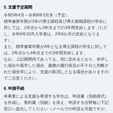
5. 支援予定期間
令和5年4月～令和8年3月末（予定）
標準修業年限が3年の博士課程及び博士後期課程の学生に
対しては、1年次から3年次までの3年間支給します（ただ
し、令和4年10月入学者は、2年6か月の支給となりま
す）。
また、標準修業年限が4年となる博士課程の学生に対して
は、2年次から4年次までの3年間支給します。
なお、上記期間内であっても、別に定めるとおり、休学し
た場合や退学した場合、義務の履行状況が不十分と判断さ
れた場合等により、支援の取消しとなる場合がありますの
でご注意ください。
6. 申請手続
本事業による支援を希望する学生は、申請書（別紙様式）
を作成し、誓約書（別紙）を添え、申請する分野毎に下記
窓口へ提出してください（メールでの申請も可能ですが、