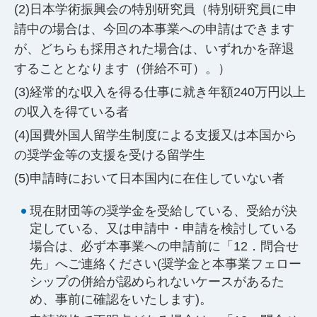
日本学術振興会の特別研究員（特別研究員に申
請中の場合は、今回の本事業への申請はできます
が、どちらも採用された場合は、いずれかを辞退
することとなります（併給不可）。）
経常的な収入を得る仕事に就き年額240万円以上
の収入を得ている者
国費外国人留学生制度による支援又は本国から
の奨学金等の支援を受ける留学生
申請時において日本国内に在住していない者
現在財団等の奨学金を受給している、受給が決
定している、又は申請中・申請を検討している
場合は、必ず本事業への申請前に「12．問合せ
先」へご連絡ください(奨学金と本事業フェロー
シップの併給が認められないケースがあるた
め、事前に確認をいたします)。