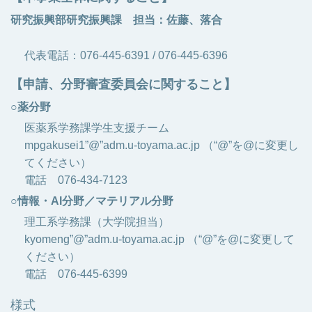
研究振興部研究振興課 担当：佐藤、落合
代表電話：076-445-6391 / 076-445-6396
【申請、分野審査委員会に関すること】
○薬分野
医薬系学務課学生支援チーム
mpgakusei1”@”adm.u-toyama.ac.jp （“@”を@に変更し
てください）
電話 076-434-7123
○情報・AI分野／マテリアル分野
理工系学務課（大学院担当）
kyomeng”@”adm.u-toyama.ac.jp （“@”を@に変更して
ください）
電話 076-445-6399
様式