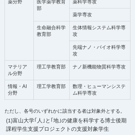
薬分野
医学薬学教育
薬科学専攻
部
薬学専攻
生命融合科学
生体情報システム科学専
教育部
攻
先端ナノ・バイオ科学専
攻
マテリア
理工学教育部
ナノ新機能物質科学専攻
ル分野
情報・AI
理工学教育部
数理・ヒューマンシステ
分野
ム科学専攻
ただし、各号のいずれかに該当する者は対象外とする。
富山大学｢人｣と｢地｣の健康を科学する博士後期
課程学生支援プロジェクトの支援対象学生