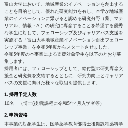
富山大学において、地域産業のイノベーションを創出する
ことを目的として、優れた研究能力を有し、本学が地域産
業のイノベーションに繋がると認める研究分野（薬、マテ
リアル、情報・AI）の研究に専念することを希望する優秀
な学生に対して、フェローシップ及びキャリアパス支援を
実施する「富山大学地域産業イノベーション創出フェロー
シップ事業」を令和3年度からスタートさせました。
令和5年度の本事業による支援対象学生を以下のとおり募
集します。
採用者には、フェローシップとして、給付型の研究専念支
援金と研究費を支給するとともに、研究力向上とキャリア
パスの支援に向けた様々な取組を提供します。
1. 採用予定人数
10名 （博士(後期)課程に令和5年4月入学者等）
2. 申請資格
本事業の対象学生は、医学薬学教育部博士後期課程薬科学