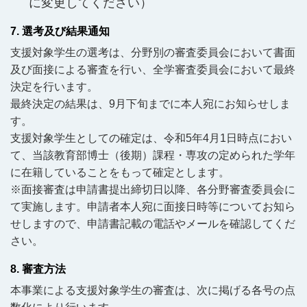
に変更してください）
7. 選考及び結果通知
支援対象学生の選考は、分野別の審査委員会において書面
及び面接による審査を行い、全学審査委員会において最終
決定を行います。
最終決定の結果は、9月下旬までに本人宛にお知らせしま
す。
支援対象学生としての確定は、令和5年4月1日時点におい
て、当該教育部博士（後期）課程・専攻の定められた学年
に在籍していることをもって確定とします。
※面接審査は申請書提出締切日以降、各分野審査委員会に
て実施します。申請者本人宛に面接日時等についてお知ら
せしますので、申請書記載の電話やメールを確認してくだ
さい。
8. 審査方法
本事業による支援対象学生の審査は、次に掲げる各号の点