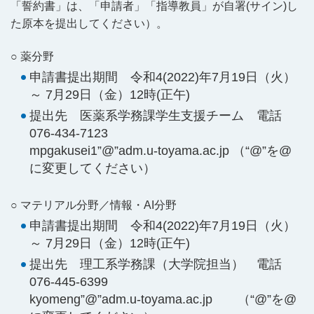
「誓約書」は、「申請者」「指導教員」が自署(サイン)し
た原本を提出してください）。
○ 薬分野
申請書提出期間 令和4(2022)年7月19日（火）
～ 7月29日（金）12時(正午)
提出先 医薬系学務課学生支援チーム 電話
076-434-7123
mpgakusei1”@”adm.u-toyama.ac.jp （“@”を@
に変更してください）
○ マテリアル分野／情報・AI分野
申請書提出期間 令和4(2022)年7月19日（火）
～ 7月29日（金）12時(正午)
提出先 理工系学務課（大学院担当） 電話
076-445-6399
kyomeng”@”adm.u-toyama.ac.jp （“@”を@