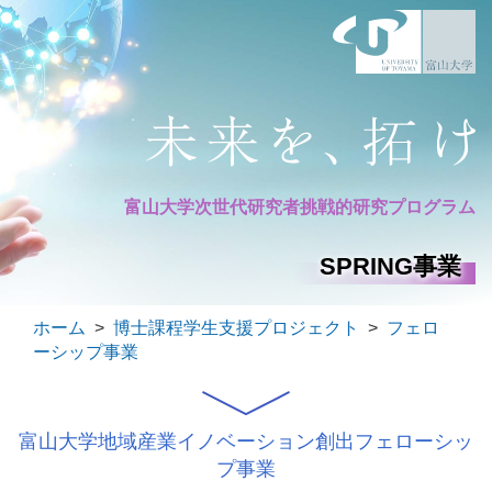
富山大学次世代研究者
挑戦的研究プログラム
SPRING事業
ホーム
>
博士課程学生支援プロジェクト
>
フェロ
ーシップ事業
富山大学地域産業イノベーション創出フェローシッ
プ事業