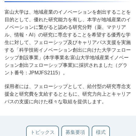
富山大学は、地域産業のイノベーションを創出することを
目的として、優れた研究能力を有し、本学が地域産業のイ
ノベーションに繋がると認める研究分野（薬、マテリア
ル、情報・AI）の研究に専念することを希望する優秀な学
生に対して、フェローシップ及びキャリアパス支援を実施
する「科学技術イノベーション創出に向けた大学フェロー
シップ創設事業」(本学事業名:富山大学地域産業イノベー
ション創出フェローシップ事業)に採択されました（グラ
ント番号：JPMJFS2115）。
採用者には、フェローシップとして、給付型の研究専念支
援金と研究費を支給するとともに、研究力向上とキャリア
パスの支援に向けた様々な取組を提供します。
トピックス
募集要項
様式