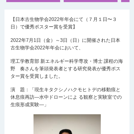
【日本古生物学会2022年年会にて（７月１日〜３
日）で優秀ポスター賞を受賞】
2022年7月1日（金）～3日（日）に開催された日本
古生物学会2022年年会において、
理工学教育部 新エネルギー科学専攻・博士 課程の海
野 奏さんを筆頭発表者とする研究発表が優秀ポス
ター賞を受賞しました。
演 題：「現生キタクシノハクモヒトデの移動痕と
休息痕再訪―水中ドローンによ る観察と実験室での
生痕形成実験―」