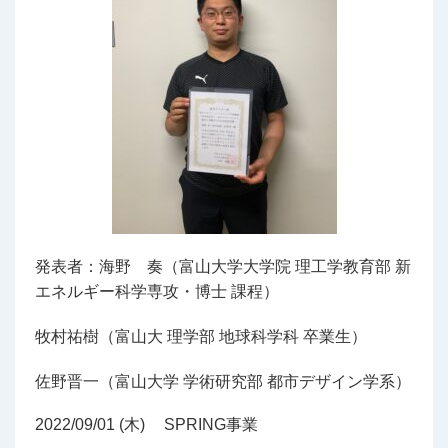
発表者：海野 奏（富山大学大学院 理工学教育部 新
エネルギー科学専攻・博士 課程）
牧村祐樹（富山大 理学部 地球科学科 卒業生）
佐野晋一（富山大学 学術研究部 都市デザイン学系）
2022/09/01 (木)
SPRING事業