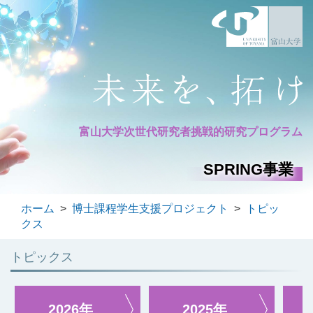
富山大学次世代研究者
挑戦的研究プログラム
SPRING事業
ホーム
>
博士課程学生支援プロジェクト
>
トピッ
クス
トピックス
2026年
2025年