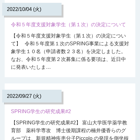
2022/10/04 (火)
令和５年度支援対象学生（第１次）の決定について
【令和５年度支援対象学生（第１次）の決定につい
て】 令和５年度第１次のSPRING事業による支援対
象学生１０名（申請者数２３名）を決定しました。
なお、令和５年度第２次募集に係る要項は、近日中
に発表いたしま…
2022/09/27 (火)
SPRING学生の研究成果#2
【SPRING学生の研究成果#2】 富山大学医学薬学教
育部 薬科学専攻 博士後期課程の楠井優香らのグ
ループは、新規精神疾患分子Piccolo の発現を側坐核