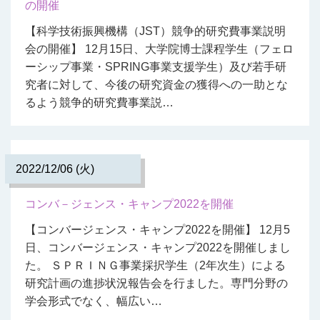
の開催
【科学技術振興機構（JST）競争的研究費事業説明
会の開催】 12月15日、大学院博士課程学生（フェロ
ーシップ事業・SPRING事業支援学生）及び若手研
究者に対して、今後の研究資金の獲得への一助とな
るよう競争的研究費事業説…
2022/12/06 (火)
コンバ－ジェンス・キャンプ2022を開催
【コンバージェンス・キャンプ2022を開催】 12月5
日、コンバージェンス・キャンプ2022を開催しまし
た。 ＳＰＲＩＮＧ事業採択学生（2年次生）による
研究計画の進捗状況報告会を行ました。専門分野の
学会形式でなく、幅広い…