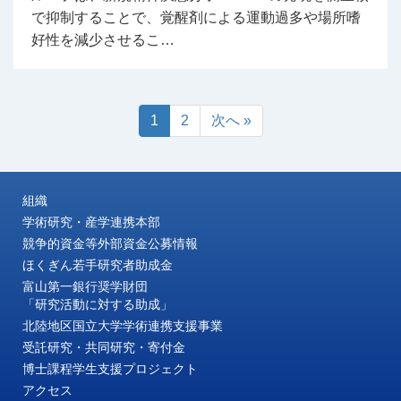
で抑制することで、覚醒剤による運動過多や場所嗜
好性を減少させるこ…
1
2
次へ »
組織
学術研究・産学連携本部
競争的資金等外部資金公募情報
ほくぎん若手研究者助成金
富山第一銀行奨学財団
「研究活動に対する助成」
北陸地区国立大学学術連携支援事業
受託研究・共同研究・寄付金
博士課程学生支援プロジェクト
アクセス