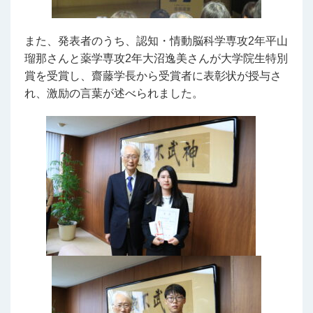
また、発表者のうち、認知・情動脳科学専攻2年平山
瑠那さんと薬学専攻2年大沼逸美さんが大学院生特別
賞を受賞し、齋藤学長から受賞者に表彰状が授与さ
れ、激励の言葉が述べられました。