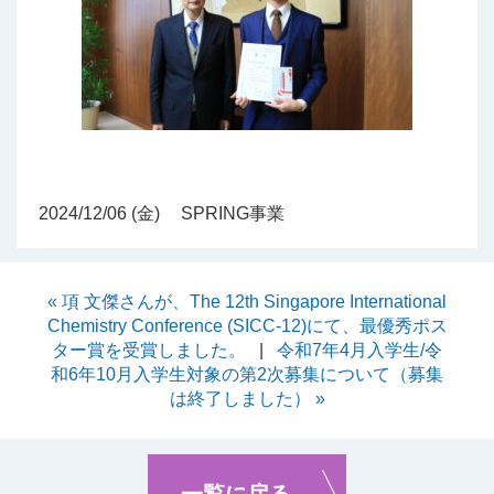
2024/12/06 (金)
SPRING事業
« 項 文傑さんが、The 12th Singapore International
Chemistry Conference (SICC-12)にて、最優秀ポス
ター賞を受賞しました。
|
令和7年4月入学生/令
和6年10月入学生対象の第2次募集について（募集
は終了しました） »
一覧に戻る