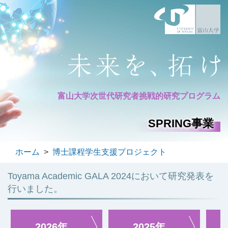
富山大学次世代研究者
挑戦的研究プログラム
SPRING事業
ホーム
>
博士課程学生支援プロジェクト
Toyama Academic GALA 2024において研究発表を
行いました。
2026年
2025年