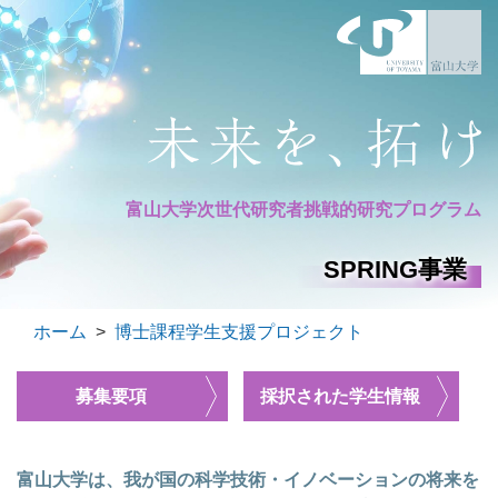
富山大学次世代研究者
挑戦的研究プログラム
SPRING事業
ホーム
>
博士課程学生支援プロジェクト
募集要項
採択された学生情報
富山大学は、我が国の科学技術・イノベーションの将来を