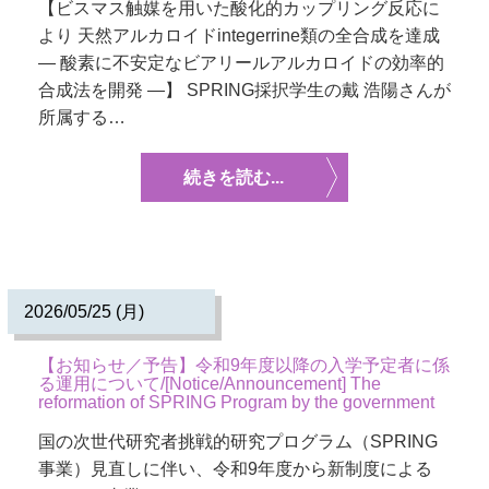
【ビスマス触媒を用いた酸化的カップリング反応に
より 天然アルカロイドintegerrine類の全合成を達成
― 酸素に不安定なビアリールアルカロイドの効率的
合成法を開発 ―】 SPRING採択学生の戴 浩陽さんが
所属する…
続きを読む...
2026/05/25 (月)
【お知らせ／予告】令和9年度以降の入学予定者に係
る運用について/[Notice/Announcement] The
reformation of SPRING Program by the government
国の次世代研究者挑戦的研究プログラム（SPRING
事業）見直しに伴い、令和9年度から新制度による