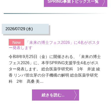
SPRING事業
トピックス一覧
2026/07/29 (水)
New
「未来の博士フェス2026」に4名がポスタ
ー発表します
令和8年9月25日（金）に開催される、「未来の博士
フェス2026」に、本学SPRING支援学生4名がポス
ター発表します。 総合医薬学研究科 1年 井波 綾
香 リンパ管出芽の分子機構の解明 総合医薬学研究
科 2年 髙桑 美…
続きを読む...