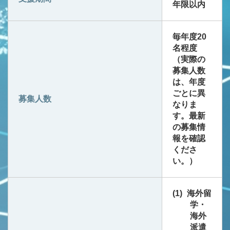
年限以内
毎年度20
名程度
（実際の
募集人数
は、年度
ごとに異
募集人数
なりま
す。最新
の募集情
報を確認
くださ
い。）
海外留
学・
海外
派遣